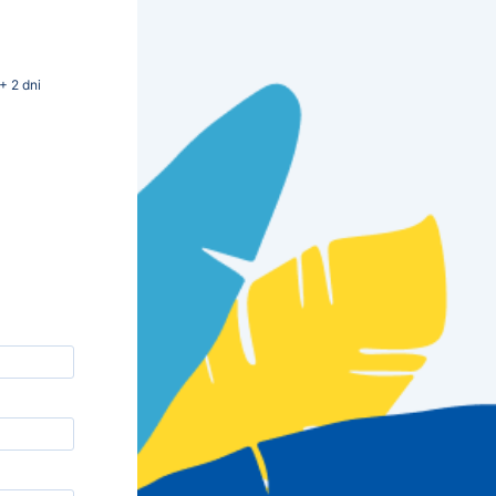
+ 2 dni