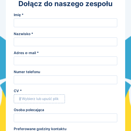
Dołącz do naszego zespołu
Imię
*
Nazwisko
*
Adres e-mail
*
Numer telefonu
CV
*
Wybierz lub upuść plik
Osoba polecająca
Preferowane godziny kontaktu