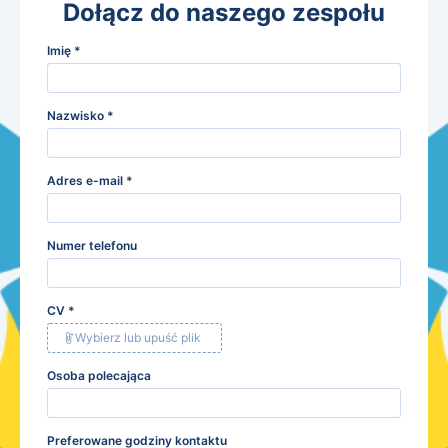
Dołącz do naszego zespołu
Imię
*
Nazwisko
*
Adres e-mail
*
Numer telefonu
CV
*
Wybierz lub upuść plik
Osoba polecająca
Preferowane godziny kontaktu